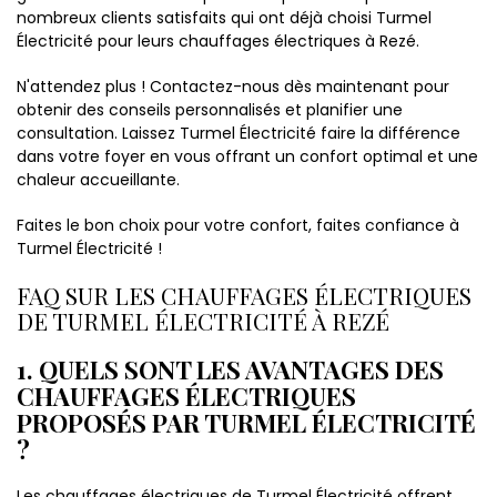
nombreux clients satisfaits qui ont déjà choisi Turmel
Électricité pour leurs chauffages électriques à Rezé.
N'attendez plus ! Contactez-nous dès maintenant pour
obtenir des conseils personnalisés et planifier une
consultation. Laissez Turmel Électricité faire la différence
dans votre foyer en vous offrant un confort optimal et une
chaleur accueillante.
Faites le bon choix pour votre confort, faites confiance à
Turmel Électricité !
FAQ SUR LES CHAUFFAGES ÉLECTRIQUES
DE TURMEL ÉLECTRICITÉ À REZÉ
1. QUELS SONT LES AVANTAGES DES
CHAUFFAGES ÉLECTRIQUES
PROPOSÉS PAR TURMEL ÉLECTRICITÉ
?
Les chauffages électriques de Turmel Électricité offrent