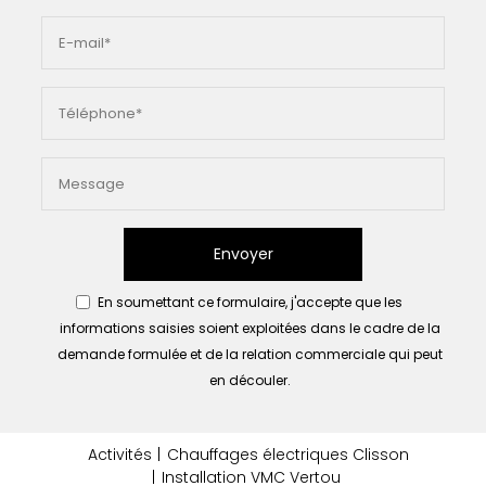
Envoyer
En soumettant ce formulaire, j'accepte que les
informations saisies soient exploitées dans le cadre de la
demande formulée et de la relation commerciale qui peut
en découler.
Activités
Chauffages électriques Clisson
Installation VMC Vertou