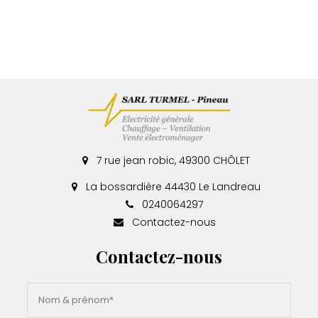
7 rue jean robic, 49300 CHÔLET
La bossardière 44430 Le Landreau
0240064297
Contactez-nous
Contactez-nous