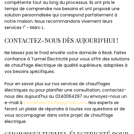
compétente tout au long du processus. Ils ont pris le
temps de comprendre nos besoins et ont proposé une
solution personnalisée qui correspond parfaitement à
notre maison. Nous recommandons vivement leurs
services !" - Marc L.
CONTACTEZ-NOUS DÈS AUJOURD'HUI !
Ne laissez pas le froid envahir votre domicile à Rezé. Faites
confiance à Turmel Électricité pour vous offrir des solutions
de chauffage électrique de qualité supérieure, adaptées à
vos besoins spécifiques.
Pour en savoir plus sur nos services de chauffages
électriques ou pour planifier une consultation, contactez-
nous dès aujourd'hui au 0240064297 ou envoyez-nous un
e-mail à
turmel.electricite@gmail.com
. Nos experts se
feront un plaisir de répondre à toutes vos questions et de
vous accompagner dans votre projet de chauffage
électrique.
CHOISISSEZ TURMEL ÉLECTRICITÉ POUR