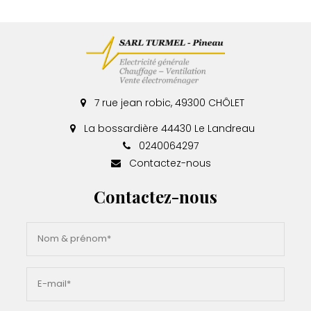
7 rue jean robic, 49300 CHÔLET
La bossardière 44430 Le Landreau
0240064297
Contactez-nous
Contactez-nous