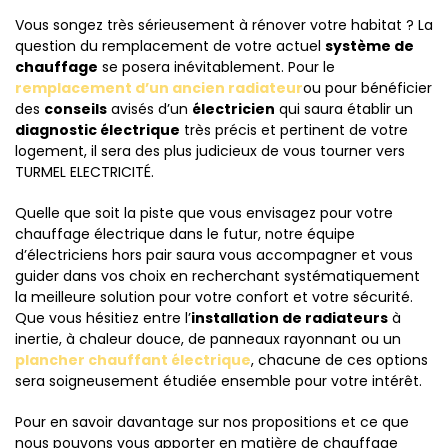
Vous songez très sérieusement à rénover votre habitat ? La
question du remplacement de votre actuel
système de
chauffage
se posera inévitablement. Pour le
remplacement d’un ancien radiateur
ou pour bénéficier
des
conseils
avisés d’un
électricien
qui saura établir un
diagnostic électrique
très précis et pertinent de votre
logement, il sera des plus judicieux de vous tourner vers
TURMEL ELECTRICITÉ.
Quelle que soit la piste que vous envisagez pour votre
chauffage électrique dans le futur, notre équipe
d’électriciens hors pair saura vous accompagner et vous
guider dans vos choix en recherchant systématiquement
la meilleure solution pour votre confort et votre sécurité.
Que vous hésitiez entre l’
installation de radiateurs
à
inertie, à chaleur douce, de panneaux rayonnant ou un
plancher chauffant électrique
, chacune de ces options
sera soigneusement étudiée ensemble pour votre intérêt.
Pour en savoir davantage sur nos propositions et ce que
nous pouvons vous apporter en matière de chauffage