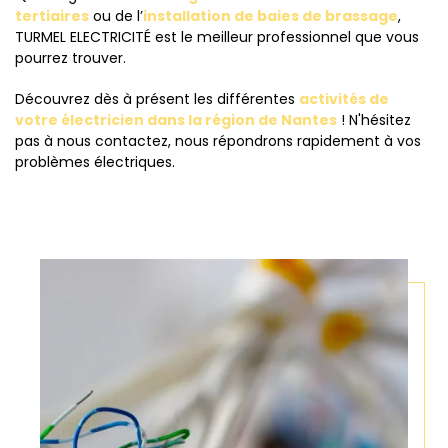
tertiaires
ou de l’
installation de baies de brassage
,
TURMEL ELECTRICITÉ est le meilleur professionnel que vous
pourrez trouver.
Découvrez dès à présent les différentes
activités de
votre électricien dans la région de Nantes
! N'hésitez
pas à nous contactez, nous répondrons rapidement à vos
problèmes électriques.