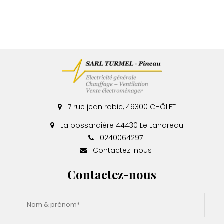
7 rue jean robic, 49300 CHÔLET
La bossardière 44430 Le Landreau
0240064297
Contactez-nous
Contactez-nous