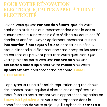
POUR VOTRE RÉNOVATION
ÉLECTRIQUE, FAITES APPEL À TURMEL
ELECTRICITÉ
Saviez-vous qu’une
rénovation électrique
de votre
habitation était plus que recommandée dans le cas où
aucune mise aux normes n’a été réalisée au cours des 20
dernières années ? Soyez également conscient qu’une
installation électrique vétuste
constitue un sérieux
risque d’incendie, d’électrocution sans compter les pannes
de courant qui peuvent perturber votre quotidien. Que
votre projet se porte vers une
rénovation
ou une
extension électrique
pour votre
maison
ou votre
appartement
, contactez sans attendre
TURMEL
ELECTRICITÉ
.
S’appuyant sur une très solide réputation acquise depuis
des années, notre équipe d’électriciens compétents et
réactifs saura parfaitement vous apporter son expertise en
électricité générale
et vous accompagner dans la
concrétisation de votre projet. Qu’il s’agisse de
remettre