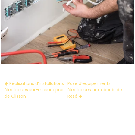
Réalisations d’installations
Pose d’équipements
électriques sur-mesure près
électriques aux abords de
de Clisson
Rezé