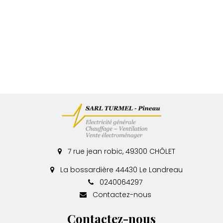
7 rue jean robic, 49300 CHÔLET
La bossardière 44430 Le Landreau
0240064297
Contactez-nous
Contactez-nous