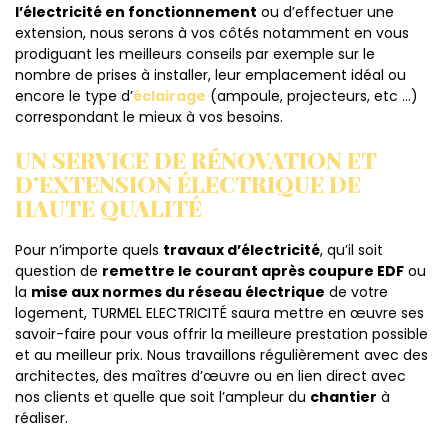
l’électricité en fonctionnement
ou d’effectuer une
extension, nous serons à vos côtés notamment en vous
prodiguant les meilleurs conseils par exemple sur le
nombre de prises à installer, leur emplacement idéal ou
encore le type d’
éclairage
(ampoule, projecteurs, etc …)
correspondant le mieux à vos besoins.
UN SERVICE DE RÉNOVATION ET
D’EXTENSION ÉLECTRIQUE DE
HAUTE QUALITÉ
Pour n’importe quels
travaux d’électricité
, qu’il soit
question de
remettre le courant après coupure EDF
ou
la
mise aux normes du réseau électrique
de votre
logement, TURMEL ELECTRICITÉ saura mettre en œuvre ses
savoir-faire pour vous offrir la meilleure prestation possible
et au meilleur prix. Nous travaillons régulièrement avec des
architectes, des maîtres d’œuvre ou en lien direct avec
nos clients et quelle que soit l’ampleur du
chantier
à
réaliser.