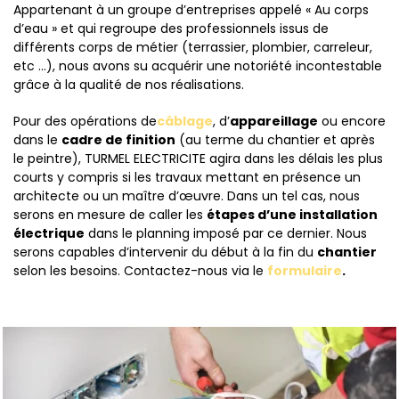
Appartenant à un groupe d’entreprises appelé « Au corps
d’eau » et qui regroupe des professionnels issus de
différents corps de métier (terrassier, plombier, carreleur,
etc …), nous avons su acquérir une notoriété incontestable
grâce à la qualité de nos réalisations.
Pour des opérations de
câblage
, d’
appareillage
ou encore
dans le
cadre de finition
(au terme du chantier et après
le peintre), TURMEL ELECTRICITE agira dans les délais les plus
courts y compris si les travaux mettant en présence un
architecte ou un maître d’œuvre. Dans un tel cas, nous
serons en mesure de caller les
étapes d’une installation
électrique
dans le planning imposé par ce dernier. Nous
serons capables d’intervenir du début à la fin du
chantier
selon les besoins. Contactez-nous via le
formulaire
.