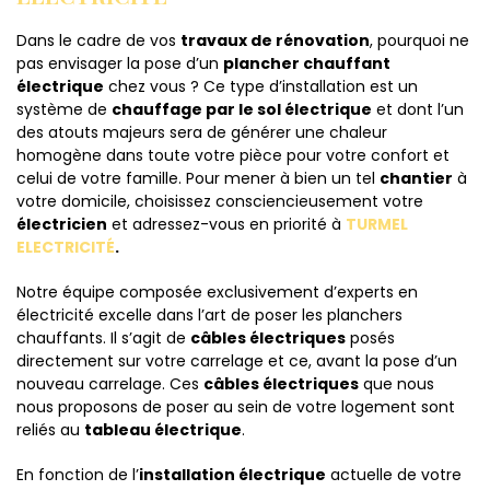
Dans le cadre de vos
travaux de rénovation
, pourquoi ne
pas envisager la pose d’un
plancher chauffant
électrique
chez vous ? Ce type d’installation est un
système de
chauffage par le sol électrique
et dont l’un
des atouts majeurs sera de générer une chaleur
homogène dans toute votre pièce pour votre confort et
celui de votre famille. Pour mener à bien un tel
chantier
à
votre domicile, choisissez consciencieusement votre
électricien
et adressez-vous en priorité à
TURMEL
ELECTRICITÉ
.
Notre équipe composée exclusivement d’experts en
électricité excelle dans l’art de poser les planchers
chauffants. Il s’agit de
câbles électriques
posés
directement sur votre carrelage et ce, avant la pose d’un
nouveau carrelage. Ces
câbles électriques
que nous
nous proposons de poser au sein de votre logement sont
reliés au
tableau électrique
.
En fonction de l’
installation électrique
actuelle de votre