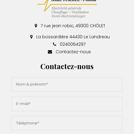
7 rue jean robic, 49300 CHÔLET
La bossardière 44430 Le Landreau
0240064297
Contactez-nous
Contactez-nous