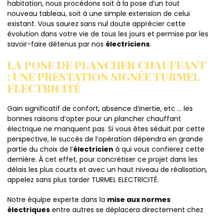
habitation, nous procédons soit à la pose d’un tout
nouveau tableau, soit à une simple extension de celui
existant. Vous saurez sans nul doute apprécier cette
évolution dans votre vie de tous les jours et permise par les
savoir-faire détenus par nos
électriciens
.
LA POSE DE PLANCHER CHAUFFANT
: UNE PRESTATION SIGNÉE TURMEL
ELECTRICITÉ
Gain significatif de confort, absence d’inertie, etc … les
bonnes raisons d’opter pour un plancher chauffant
électrique ne manquent pas. Si vous êtes séduit par cette
perspective, le succès de l’opération dépendra en grande
partie du choix de l’
électricien
à qui vous confierez cette
dernière. À cet effet, pour concrétiser ce projet dans les
délais les plus courts et avec un haut niveau de réalisation,
appelez sans plus tarder TURMEL ELECTRICITÉ.
Notre équipe experte dans la
mise aux normes
électriques
entre autres se déplacera directement chez