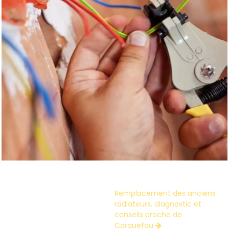
Remplacement des anciens
radiateurs, diagnostic et
conseils proche de
Carquefou