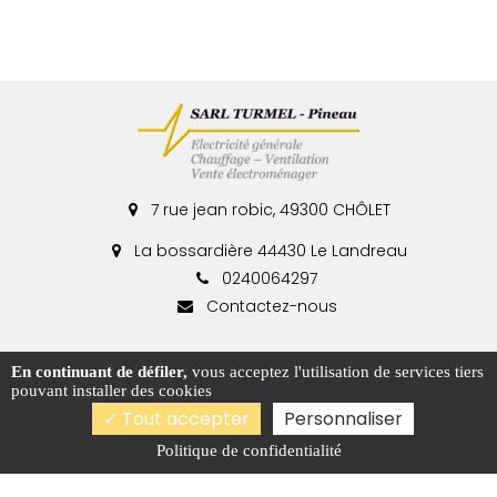
7 rue jean robic, 49300 CHÔLET
La bossardière 44430 Le Landreau
0240064297
Contactez-nous
Contactez-nous
En continuant de défiler,
vous acceptez l'utilisation de services tiers
pouvant installer des cookies
Tout accepter
Personnaliser
Politique de confidentialité