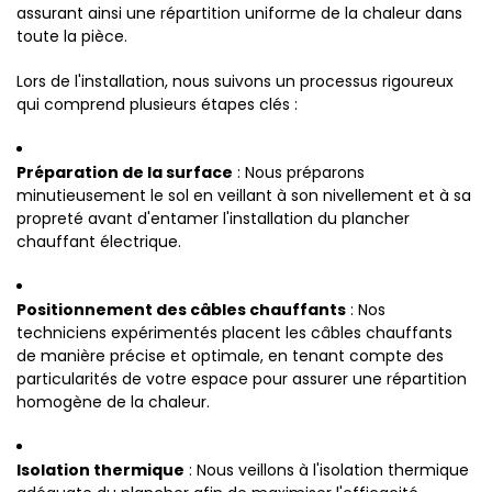
assurant ainsi une répartition uniforme de la chaleur dans
toute la pièce.
Lors de l'installation, nous suivons un processus rigoureux
qui comprend plusieurs étapes clés :
Préparation de la surface
: Nous préparons
minutieusement le sol en veillant à son nivellement et à sa
propreté avant d'entamer l'installation du plancher
chauffant électrique.
Positionnement des câbles chauffants
: Nos
techniciens expérimentés placent les câbles chauffants
de manière précise et optimale, en tenant compte des
particularités de votre espace pour assurer une répartition
homogène de la chaleur.
Isolation thermique
: Nous veillons à l'isolation thermique