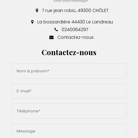
7 rue jean robic, 49300 CHÔLET
La bossardière 44430 Le Landreau
0240064297
Contactez-nous
Contactez-nous