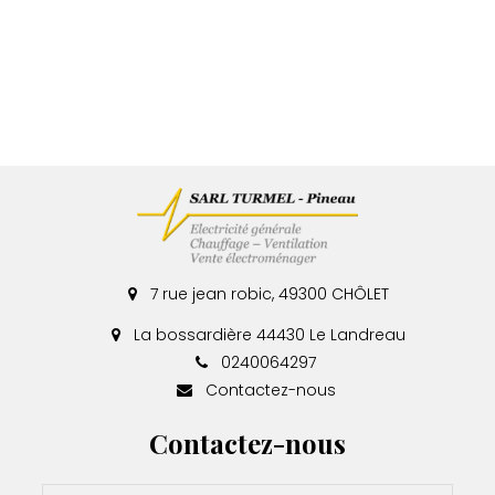
7 rue jean robic, 49300 CHÔLET
La bossardière 44430 Le Landreau
0240064297
Contactez-nous
Contactez-nous