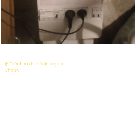
Création d'un éclairage à
Cholet