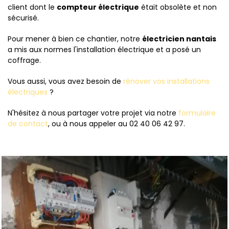
client dont le
compteur électrique
était obsolète et non
sécurisé.
Pour mener à bien ce chantier, notre
électricien nantais
a mis aux normes l'installation électrique et a posé un
coffrage.
Vous aussi, vous avez besoin de
rénover vos installations
électriques
?
N'hésitez à nous partager votre projet via notre
formulaire
de contact
, ou à nous appeler au 02 40 06 42 97.