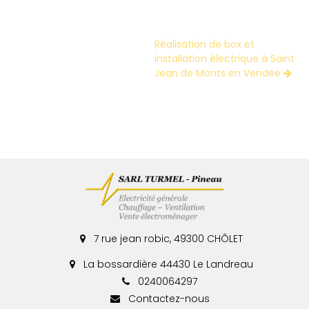
Réalisation de box et
installation électrique à Saint
Jean de Monts en Vendée
7 rue jean robic, 49300 CHÔLET
La bossardière 44430 Le Landreau
0240064297
Contactez-nous