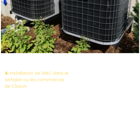
Installation de VMC dans le
tertiaire ou les commerces
de Clisson