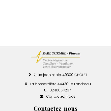
7 rue jean robic, 49300 CHÔLET
La bossardière 44430 Le Landreau
0240064297
Contactez-nous
Contactez-nous